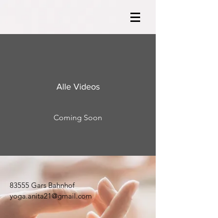
Alle Videos
Coming Soon
83555 Gars Bahnhof
yoga.anita21@gmail.com