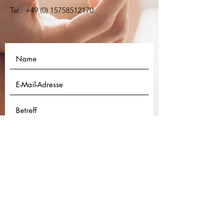
Tel.:
+49 (0) 15758512170
Einreichen