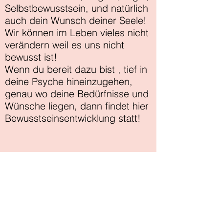
Selbstbewusstsein, und natürlich
auch dein Wunsch deiner Seele!
Wir können im Leben vieles nicht
verändern weil es uns nicht
bewusst ist!
Wenn du bereit dazu bist , tief in
deine Psyche hineinzugehen,
genau wo deine Bedürfnisse und
Wünsche liegen, dann findet hier
Bewusstseinsentwicklung statt!
83555 Gars Bahnhof
yoga.anita21@gmail.com