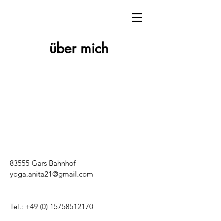
über mich
83555 Gars Bahnhof
yoga.anita21@gmail.com
Tel.:
+49 (0) 15758512170